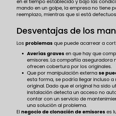
en el tiempo establecido y bajo las condici
mando en un golpe, la empresa no tiene po
reemplazo, mientras que si está defectuos
Desventajas de los man
Los
problemas
que puede acarrear a cort
Averías graves
en que hay que compr
emisores. La compañía aseguradora no
ofrecen cobertura por los originales.
Que por manipulación externa
se pue
esta forma, se podría llegar incluso a
original. Dado que el original ha sido u
instalación detecta un acceso no autor
contar con un servicio de mantenimie
una solución al problema.
El
negocio de clonación de emisores
es l