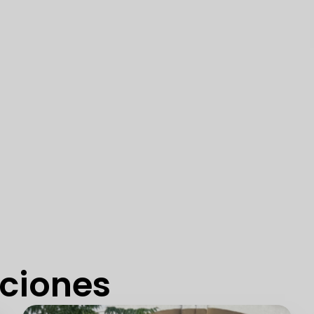
aciones