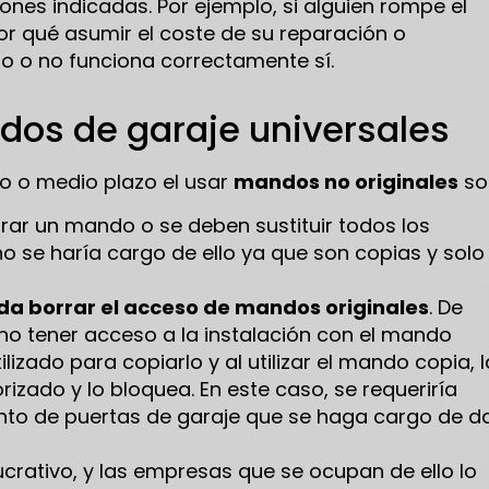
ones indicadas. Por ejemplo, si alguien rompe el
r qué asumir el coste de su reparación o
o o no funciona correctamente sí.
dos de garaje universales
o o medio plazo el usar
mandos no originales
so
ar un mando o se deben sustituir todos los
 se haría cargo de ello ya que son copias y solo
da borrar el acceso de mandos originales
. De
 no tener acceso a la instalación con el mando
tilizado para copiarlo y al utilizar el mando copia, l
izado y lo bloquea. En este caso, se requeriría
nto de puertas de garaje que se haga cargo de d
ucrativo, y las empresas que se ocupan de ello lo