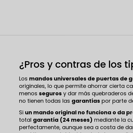
¿Pros y contras de los 
Los
mandos universales de
puertas de g
originales, lo que permite ahorrar cierta c
menos
seguros
y dar más quebraderos de 
no tienen todas las
garantías
por parte de
Si
un mando original no funciona o da 
total
garantía (24 meses)
mediante la cu
perfectamente, aunque sea a costa de dar