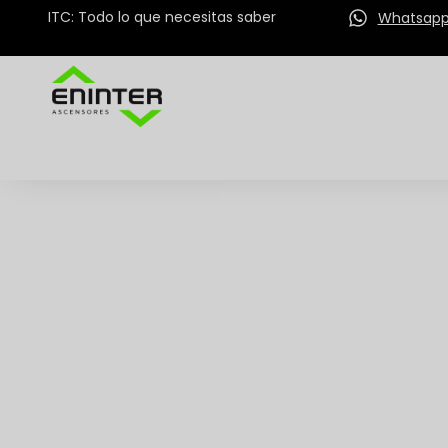
ITC: Todo lo que necesitas saber
Whatsap