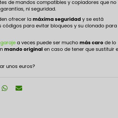
ntes de mandos compatibles y copiadores que no
 garantías, ni seguridad.
den ofrecer la
máxima seguridad
y se está
 códigos para evitar bloqueos y su clonado para
 garaje
a veces puede ser mucho
más caro
de lo
un
mando original
en caso de tener que sustituir e
rar unos euros?