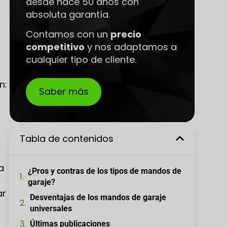
desde hace 50 años con
absoluta garantía.
Contamos con un
precio
competitivo
y nos adaptamos a
cualquier tipo de cliente.
n:
Saber más
Tabla de contenidos
a
¿Pros y contras de los tipos de mandos de
garaje?
ar
Desventajas de los mandos de garaje
universales
Últimas publicaciones