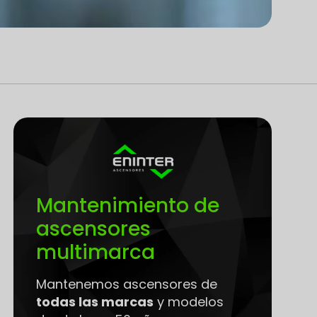
Mantenimiento de
ascensores
multimarca
Mantenemos ascensores de
todas las marcas
y modelos