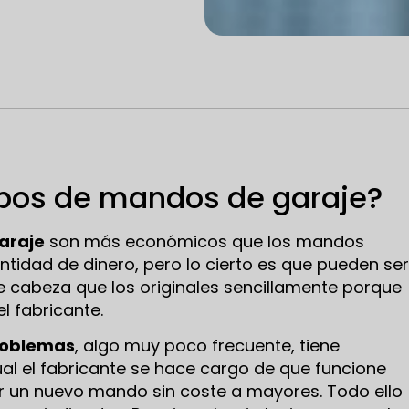
tipos de mandos de garaje?
araje
son más económicos que los mandos
antidad de dinero, pero lo cierto es que pueden ser
cabeza que los originales sencillamente porque
l fabricante.
problemas
, algo muy poco frecuente, tiene
al el fabricante se hace cargo de que funcione
 un nuevo mando sin coste a mayores. Todo ello