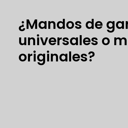
¿Mandos de ga
universales o 
originales?