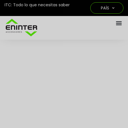
ITC: Todo lo que necesitas saber
PAÍS