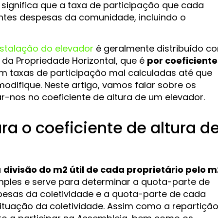
 significa que a taxa de participação que cada
entes despesas da comunidade, incluindo o
nstalação do elevador
é geralmente distribuído c
ei da Propriedade Horizontal, que é
por coeficiente
 taxas de participação mal calculadas até que
modifique. Neste artigo, vamos falar sobre os
r-nos no coeficiente de altura de um elevador.
ra o coeficiente de altura d
a
divisão do m2 útil de cada proprietário pelo m
imples e serve para determinar a quota-parte de
esas da coletividade e a quota-parte de cada
situação da coletividade. Assim como a repartiçã