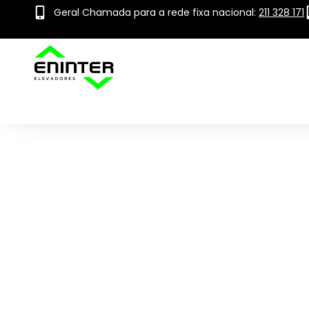
Geral Chamada para a rede fixa nacional:
211 328 171