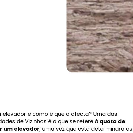
um elevador e como é que o afecta? Uma das
des de Vizinhos é a que se refere à
quota de
ar um elevador
, uma vez que esta determinará os