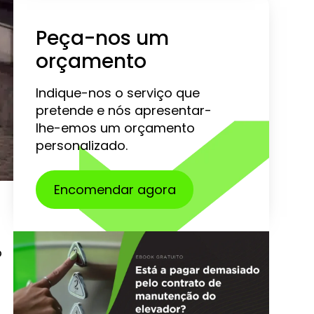
Peça-nos um
orçamento
Indique-nos o serviço que
pretende e nós apresentar-
lhe-emos um orçamento
personalizado.
Encomendar agora
o