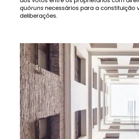
dos votos entre os proprietários com dire
quóruns
necessários para a constituição 
deliberações.