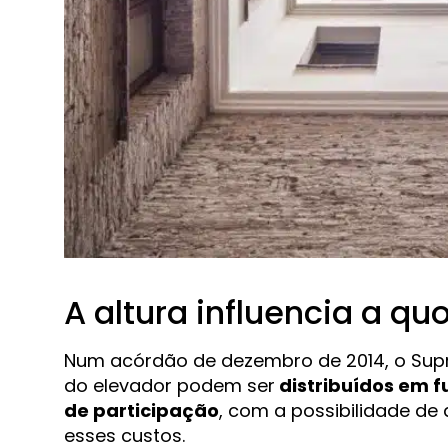
A altura influencia a qu
Num acórdão de dezembro de 2014, o Supr
do elevador podem ser
distribuídos em f
de participação
, com a possibilidade de 
esses custos.