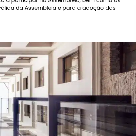
ito a participar na Assembleia, bem como os
válida da Assembleia e para a adoção das