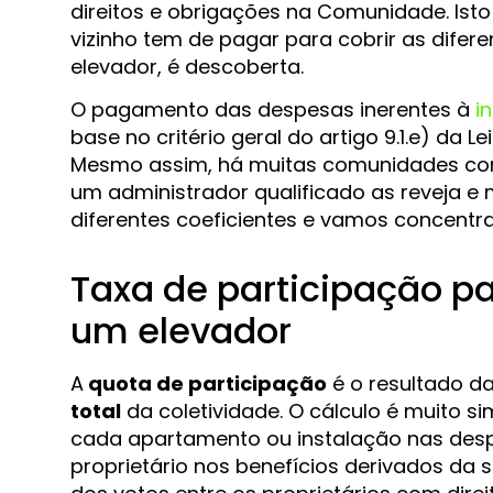
direitos e obrigações na Comunidade. Isto
vizinho tem de pagar para cobrir as difer
elevador, é descoberta.
O pagamento das despesas inerentes à
i
base no critério geral do artigo 9.1.e) da L
Mesmo assim, há muitas comunidades com
um administrador qualificado as reveja e 
diferentes coeficientes e vamos concentra
Taxa de participação pa
um elevador
A
quota de participação
é o resultado d
total
da coletividade. O cálculo é muito s
cada apartamento ou instalação nas desp
proprietário nos benefícios derivados da 