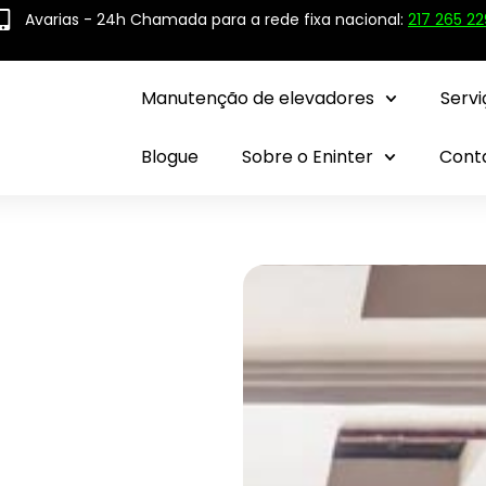
Avarias - 24h Chamada para a rede fixa nacional:
217 265 22
Manutenção de elevadores
Servi
Blogue
Sobre o Eninter
Cont