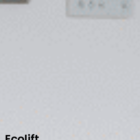
Ecolift