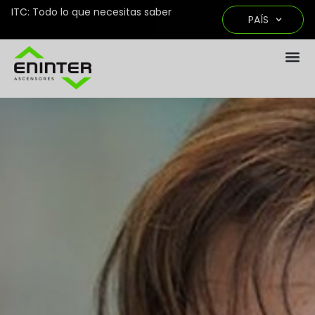
ITC: Todo lo que necesitas saber
PAÍS