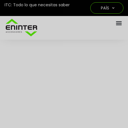
ITC: Todo lo que necesitas saber
PAÍS