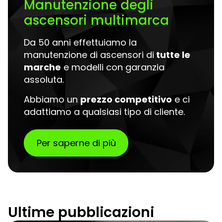
Manutenzione degli
ascensori multimarca
Da 50 anni effettuiamo la
manutenzione di ascensori di
tutte le
marche
e modelli con garanzia
assoluta.
Abbiamo un
prezzo competitivo
e ci
adattiamo a qualsiasi tipo di cliente.
Per saperne di più
Ultime pubblicazioni