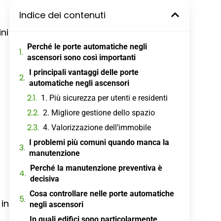
Indice dei contenuti
ni
Perché le porte automatiche negli
ascensori sono così importanti
I principali vantaggi delle porte
automatiche negli ascensori
1. Più sicurezza per utenti e residenti
2. Migliore gestione dello spazio
4. Valorizzazione dell’immobile
I problemi più comuni quando manca la
manutenzione
Perché la manutenzione preventiva è
decisiva
Cosa controllare nelle porte automatiche
 in
negli ascensori
In quali edifici sono particolarmente