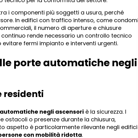
o tecnico per la conformità del settore.
 tra i componenti più soggetti a usura, perché
sore. In edifici con traffico intenso, come condomi
i commerciali, il numero di aperture e chiusure
 continuo rende necessario un controllo tecnico
vitare fermi impianto e interventi urgenti.
elle porte automatiche negli
e residenti
 automatiche negli ascensori
è la sicurezza. I
re ostacoli o presenze durante la chiusura,
sto aspetto è particolarmente rilevante negli edifici
persone con mobilità ridotta
.