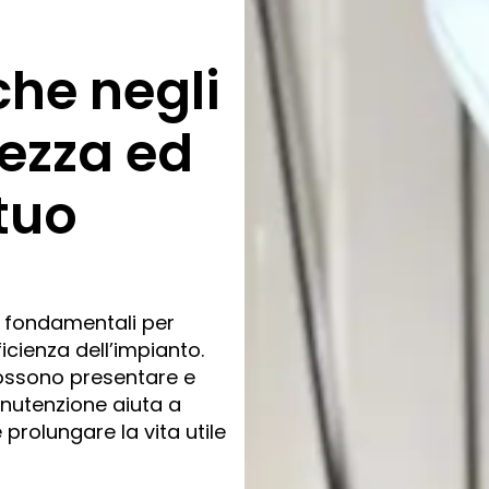
he negli
rezza ed
 tuo
o fondamentali per
ficienza dell’impianto.
ossono presentare e
nutenzione aiuta a
 prolungare la vita utile