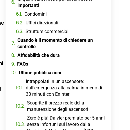
importanti
o
Condomini
he
Uffici direzionali
Strutture commerciali
Quando è il momento di chiedere un
controllo
Affidabilità che dura
ni
FAQs
Ultime pubblicazioni
Intrappolati in un ascensore:
dall’emergenza alla calma in meno di
i
30 minuti con Eninter
Scoprite il prezzo reale della
manutenzione degli ascensori
Zero è più! Dalvier premiato per 5 anni
senza infortuni sul lavoro dalla