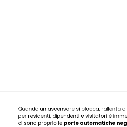
Quando un ascensore si blocca, rallenta o 
per residenti, dipendenti e visitatori è immed
ci sono proprio le
porte automatiche negl