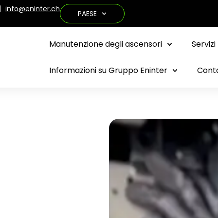
info@eninter.ch
PAESE
Manutenzione degli ascensori
Servizi
Informazioni su Gruppo Eninter
Cont