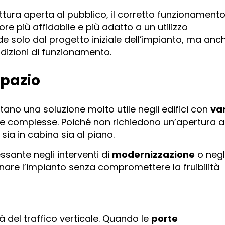
uttura aperta al pubblico, il corretto funzionament
re più affidabile e più adatto a un utilizzo
e solo dal progetto iniziale dell’impianto, ma anc
izioni di funzionamento.
spazio
ano una soluzione molto utile negli edifici con
va
he complesse. Poiché non richiedono un’apertura a
sia in cabina sia al piano.
sante negli interventi di
modernizzazione
o negl
ornare l’impianto senza compromettere la fruibilità
tà del traffico verticale. Quando le
porte