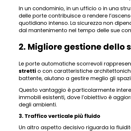
In un condominio, in un ufficio o in una str
delle porte contribuisce a rendere l’ascenso
quotidiano intenso. La sicurezza non dipend
dal mantenimento nel tempo delle sue cond
2. Migliore gestione dello 
Le porte automatiche scorrevoli rappresent
stretti
o con caratteristiche architettonic
battente, aiutano a gestire meglio gli spazi 
Questo vantaggio è particolarmente interes
immobili esistenti, dove l’obiettivo è aggi
degli ambienti.
3. Traffico verticale più fluido
Un altro aspetto decisivo riguarda la fluidi