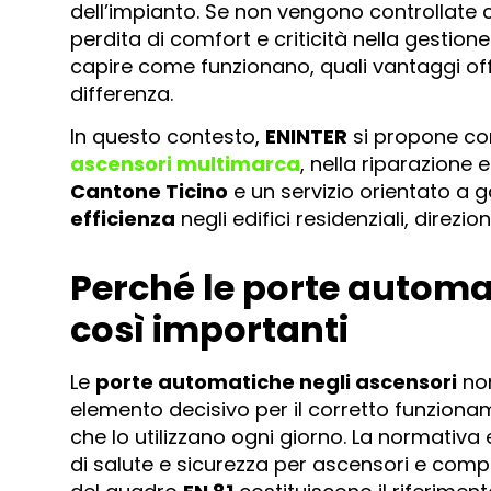
dell’impianto. Se non vengono controllate
perdita di comfort e criticità nella gestion
capire come funzionano, quali vantaggi of
differenza.
In questo contesto,
ENINTER
si propone co
ascensori multimarca
, nella riparazione 
Cantone Ticino
e un servizio orientato a 
efficienza
negli edifici residenziali, direzio
Perché le porte automa
così importanti
Le
porte automatiche negli ascensori
non
elemento decisivo per il corretto funziona
che lo utilizzano ogni giorno. La normativa 
di salute e sicurezza per ascensori e com