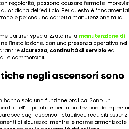
 con regolarità, possono causare fermate imprevis
e quotidiana dell’edificio. Per questo è fondamenta
frono e perché una corretta manutenzione fa la
me partner specializzato nella
manutenzione di
e nell’installazione, con una presenza operativa nel
garantire
sicurezza
,
continuità di servizio
ed
nali e commerciali.
tiche negli ascensori sono
 hanno solo una funzione pratica. Sono un
mento dell’impianto e per la protezione delle pers
europea sugli ascensori stabilisce requisiti essenzi
ponenti di sicurezza, mentre le norme armonizzate