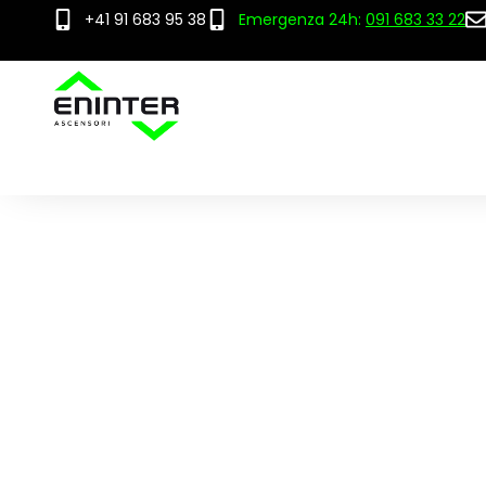
+41 91 683 95 38
Emergenza 24h:
091 683 33 22