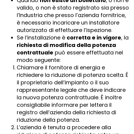
Quando
non esiste un bollettino
, o non è
valido, o non è stato registrato sia presso
l’Industria che presso l’azienda fornitrice,
è necessario incaricare un installatore
autorizzato di effettuare l’ispezione.
Se l’installazione è
corretta e in vigore
, la
richiesta di modifica della potenza
contrattuale
può essere effettuata nel
modo seguente:
Chiamare il fornitore di energia e
richiedere la riduzione di potenza scelta. È
il proprietario dell’impianto o il suo
rappresentante legale che deve indicare
la nuova potenza contrattuale. È inoltre
consigliabile informare per lettera il
registro dell’azienda della richiesta di
riduzione della potenza.
L’azienda è tenuta a procedere alla