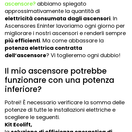
ascensore?
abbiamo spiegato
approssimativamente la quantità di
elettricità consumata dagli ascensori
. In
Ascensores Eninter lavoriamo ogni giorno per
migliorare i nostri ascensori e renderli sempre
più efficienti
. Ma come abbassare la
potenza elettrica contratta
dell’ascensore
? Vi toglieremo ogni dubbio!
Il mio ascensore potrebbe
funzionare con una potenza
inferiore?
Potrei! È necessario verificare la somma delle
potenze di tutte le installazioni elettriche e
scegliere le seguenti.
Kit Ecolift,
la
soluzione di efficienza energetica di