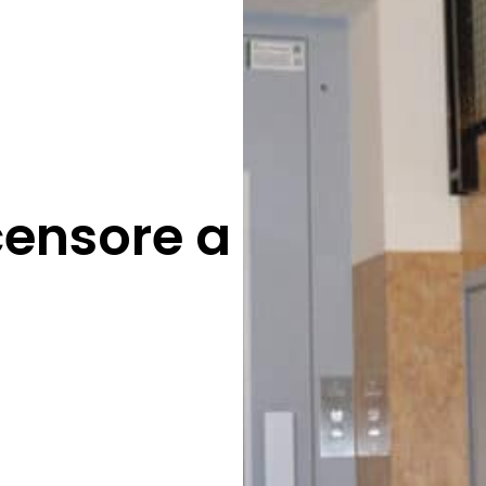
censore a