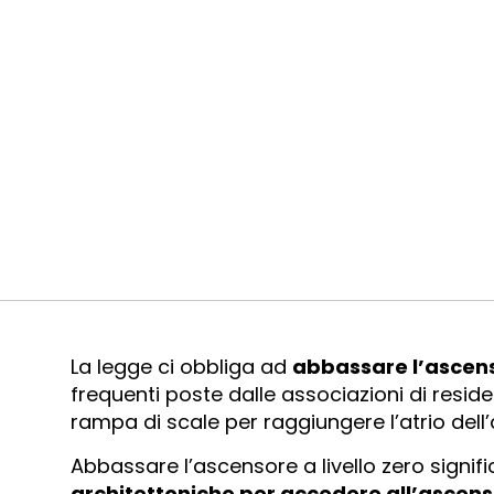
La legge ci obbliga ad
abbassare l’ascenso
frequenti poste dalle associazioni di resid
rampa di scale per raggiungere l’atrio dell
Abbassare l’ascensore a livello zero signif
architettoniche per accedere all’ascens