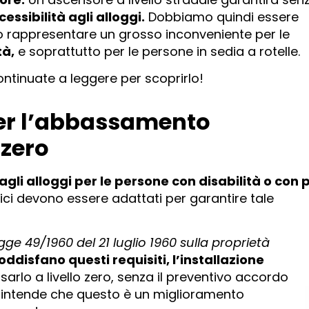
cessibilità agli alloggi.
Dobbiamo quindi essere
o rappresentare un grosso inconveniente per le
tà,
e soprattutto per le persone in sedia a rotelle.
ontinuate a leggere per scoprirlo!
 per l’abbassamento
 zero
agli alloggi per le persone con disabilità o con 
ifici devono essere adattati per garantire tale
egge 49/1960 del 21 luglio 1960 sulla proprietà
ddisfano questi requisiti, l’installazione
arlo a livello zero, senza il preventivo accordo
si intende che questo è un miglioramento