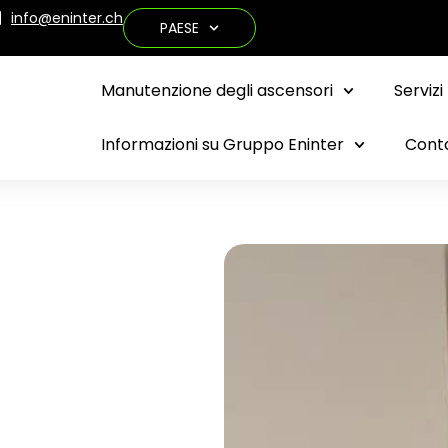
info@eninter.ch
PAESE
Manutenzione degli ascensori
Servizi
Informazioni su Gruppo Eninter
Cont