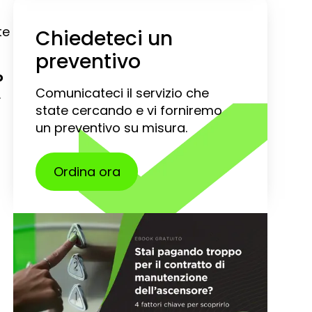
te
Chiedeteci un
preventivo
o
Comunicateci il servizio che
.
state cercando e vi forniremo
un preventivo su misura.
Ordina ora