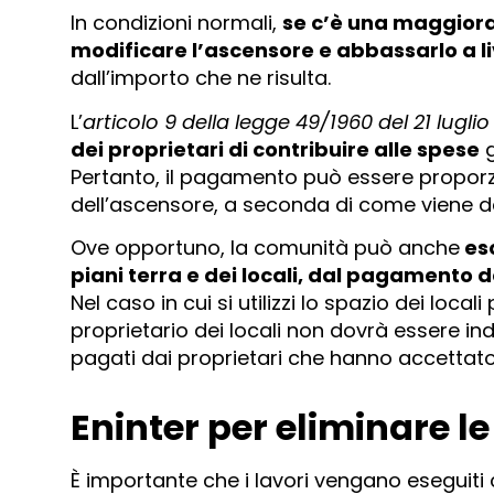
In condizioni normali,
se c’è una maggiora
modificare l’ascensore e abbassarlo a li
dall’importo che ne risulta.
L’
articolo 9 della legge 49/1960 del 21 luglio
dei proprietari di contribuire alle spese
g
Pertanto, il pagamento può essere proporzi
dell’ascensore, a seconda di come viene d
Ove opportuno, la comunità può anche
eso
piani terra e dei locali, dal pagamento 
Nel caso in cui si utilizzi lo spazio dei loca
proprietario dei locali non dovrà essere i
pagati dai proprietari che hanno accettato 
Eninter per eliminare le
È importante che i lavori vengano eseguiti 