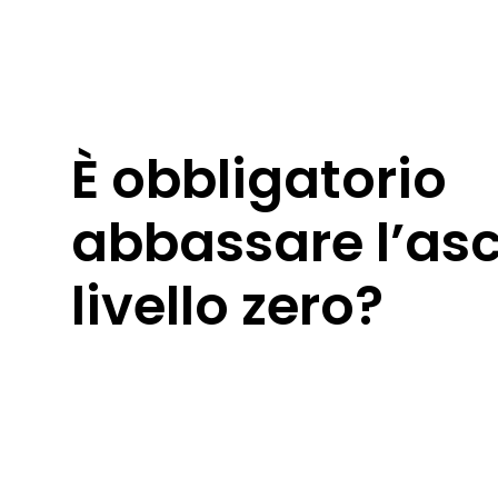
È obbligatorio
abbassare l’as
livello zero?