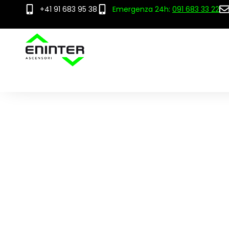
+41 91 683 95 38
Emergenza 24h:
091 683 33 22