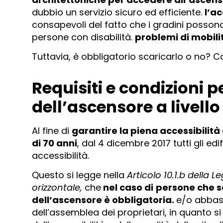
dubbio un servizio sicuro ed efficiente.
l’ac
consapevoli del fatto che i gradini posson
persone con disabilità.
problemi di mobili
Tuttavia, è obbligatorio scaricarlo o no? C
Requisiti e condizioni
dell’ascensore a livello
Al fine di
garantire la piena accessibilità 
di 70 anni
, dal 4 dicembre 2017 tutti gli ed
accessibilità.
Questo si legge nella
Articolo 10.1.b della L
orizzontale,
che
nel caso di
persone che so
dell’ascensore è obbligatoria.
e/o abbass
dell’assemblea dei proprietari, in quanto 