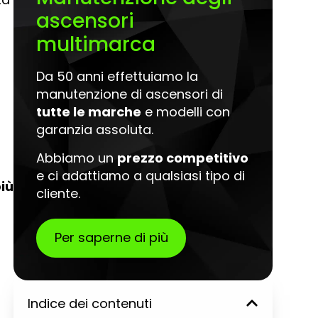
ascensori
multimarca
Da 50 anni effettuiamo la
manutenzione di ascensori di
tutte le marche
e modelli con
garanzia assoluta.
Abbiamo un
prezzo competitivo
e ci adattiamo a qualsiasi tipo di
più
cliente.
Per saperne di più
Indice dei contenuti