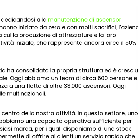
a, dedicandosi alla
manutenzione di ascensori
hanno iniziato da zero e con molti sacrifici, l’azien
ra cui la produzione di attrezzature e la loro
tività iniziale, che rappresenta ancora circa il 50%
nda ha consolidato la propria struttura ed è cresci
nale. Oggi abbiamo un team di circa 600 persone e
tenza a una flotta di oltre 33.000 ascensori. Oggi
le multinazionali.
entro della nostra attività. In questo settore, uno
e abbiamo una capacità operativa sufficiente per
alsiasi marca, per i quali disponiamo di uno stock
rmette di offrire ai clienti un servizio rapido che,