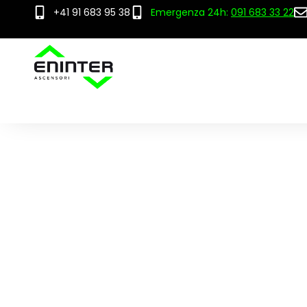
+41 91 683 95 38
Emergenza 24h:
091 683 33 22