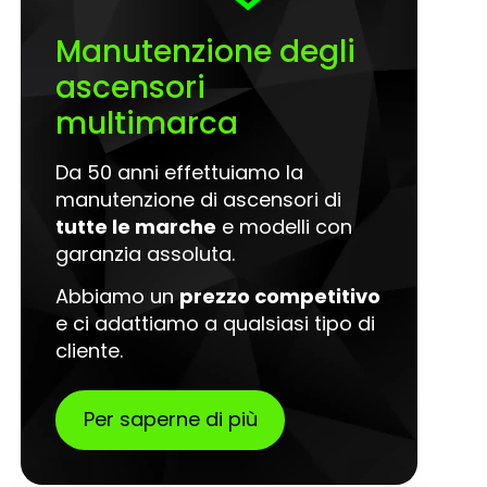
Manutenzione degli
ascensori
multimarca
Da 50 anni effettuiamo la
manutenzione di ascensori di
tutte le marche
e modelli con
garanzia assoluta.
Abbiamo un
prezzo competitivo
e ci adattiamo a qualsiasi tipo di
cliente.
Per saperne di più