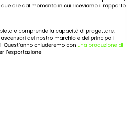
e due ore dal momento in cui riceviamo il rapporto 
completo e comprende la capacità di progettare,
 ascensori del nostro marchio e dei principali
ri. Quest’anno chiuderemo con
una produzione di
r l’esportazione.