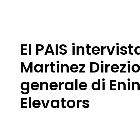
El PAIS intervis
Martinez Direzi
generale di Enin
Elevators