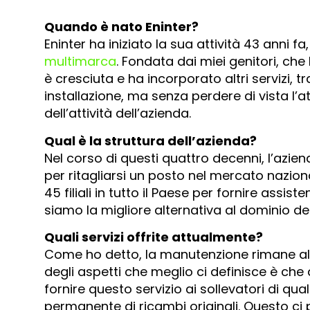
Quando è nato Eninter?
Eninter ha iniziato la sua attività 43 anni f
multimarca
. Fondata dai miei genitori, che 
è cresciuta e ha incorporato altri servizi, t
installazione, ma senza perdere di vista l’at
dell’attività dell’azienda.
Qual è la struttura dell’azienda?
Nel corso di questi quattro decenni, l’azie
per ritagliarsi un posto nel mercato nazio
45 filiali in tutto il Paese per fornire assis
siamo la migliore alternativa al dominio del
Quali servizi offrite attualmente?
Come ho detto, la manutenzione rimane al c
degli aspetti che meglio ci definisce è ch
fornire questo servizio ai sollevatori di qu
permanente di ricambi originali. Questo ci pe