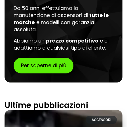
Da 50 anni effettuiamo la
manutenzione di ascensori di
tutte le
marche
e modelli con garanzia
assoluta.
Abbiamo un
prezzo competitivo
e ci
adattiamo a qualsiasi tipo di cliente.
Per saperne di più
Ultime pubblicazioni
ASCENSORI