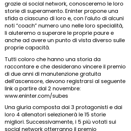
grazie ai social network, conosceremo le loro
storie di superamento. Eninter propone una
sfida a ciascuno di loro e, con l’aiuto di alcuni
noti “coach” numero uno nelle loro specialità,
li aiuteremo a superare le proprie paure e
anche ad avere un punto di vista diverso sulle
proprie capacità.
Tutti coloro che hanno una storia da
raccontare e che desiderano vincere il premio
di due anni di manutenzione gratuita
dell’ascensore, devono registrarsi al seguente
link a partire dal 2 novembre:
www.eninter.com/subes
Una giuria composta dai 3 protagonisti e dai
loro 4 allenatori selezionerà le 15 storie
migliori. Successivamente, i 5 più votati sui
social network otterranno il premio