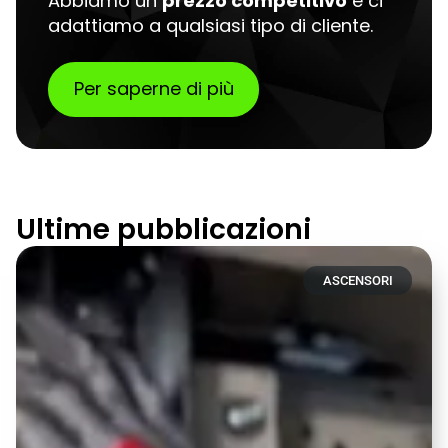
Abbiamo un
prezzo competitivo
e ci
adattiamo a qualsiasi tipo di cliente.
Per saperne di più
Ultime pubblicazioni
ASCENSORI