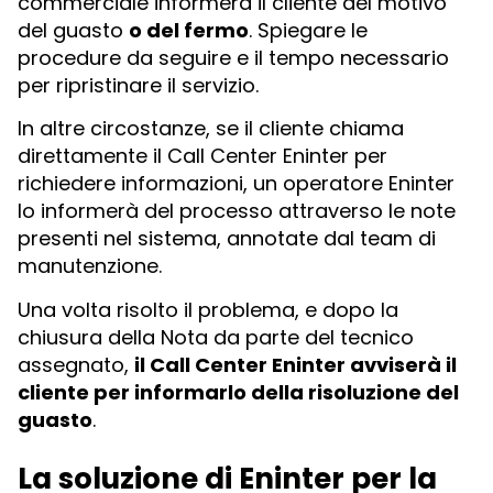
commerciale informerà il cliente del motivo
del guasto
o del fermo
. Spiegare le
procedure da seguire e il tempo necessario
per ripristinare il servizio.
In altre circostanze, se il cliente chiama
direttamente il Call Center Eninter per
richiedere informazioni, un operatore Eninter
lo informerà del processo attraverso le note
presenti nel sistema, annotate dal team di
manutenzione.
Una volta risolto il problema, e dopo la
chiusura della Nota da parte del tecnico
assegnato,
il Call Center Eninter avviserà il
cliente per informarlo della risoluzione del
guasto
.
La soluzione di Eninter per la