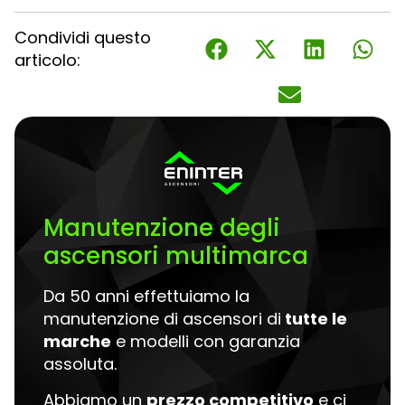
Condividi questo
articolo:
Manutenzione degli
ascensori multimarca
Da 50 anni effettuiamo la
manutenzione di ascensori di
tutte le
marche
e modelli con garanzia
assoluta.
Abbiamo un
prezzo competitivo
e ci