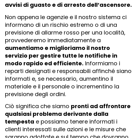
avvisi di guasto e di arresto dell’ascensore.
Non appena le agenzie e il nostro sistema ci
informano di un rischio estremo o di una
previsione di allarme rosso per una località,
provvederemo immediatamente a
aumentiamo e miglioriamo il nostro
servizio per gestire tutte le notifiche in
modo rapido ed efficiente.
Informiamo i
reparti designati e responsabili affinché siano
informati e, se necessario, aumentino il
materiale e il personale o incrementino la
previsione degli ordini.
Ciò significa che siamo
pronti ad affrontare
qualsiasi problema derivante dalla
tempesta
e possiamo tenere informati i
clienti interessati sulle azioni e le misure che
saranno adottate e sul tempo che dovranno