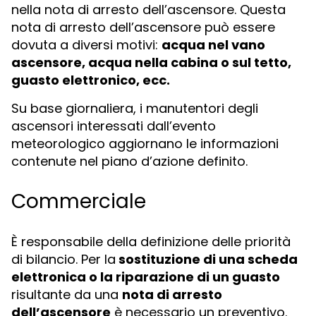
nella nota di arresto dell’ascensore. Questa
nota di arresto dell’ascensore può essere
dovuta a diversi motivi:
acqua nel vano
ascensore, acqua nella cabina o sul tetto,
guasto elettronico, ecc.
Su base giornaliera, i manutentori degli
ascensori interessati dall’evento
meteorologico aggiornano le informazioni
contenute nel piano d’azione definito.
Commerciale
È responsabile della definizione delle priorità
di bilancio. Per la
sostituzione di una scheda
elettronica o la riparazione di un guasto
risultante da una
nota di arresto
dell’ascensore
è necessario un preventivo.