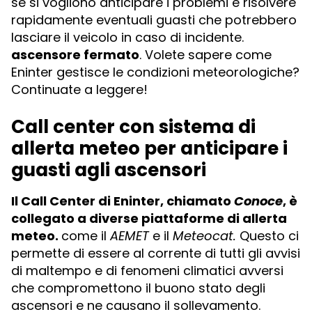
se si vogliono anticipare i problemi e risolvere
rapidamente eventuali guasti che potrebbero
lasciare il veicolo in caso di incidente.
ascensore fermato
. Volete sapere come
Eninter gestisce le condizioni meteorologiche?
Continuate a leggere!
Call center con sistema di
allerta meteo per anticipare i
guasti agli ascensori
Il Call Center di Eninter, chiamato
Conoce
, è
collegato a diverse piattaforme di allerta
meteo.
come il
AEMET
e il
Meteocat.
Questo ci
permette di essere al corrente di tutti gli avvisi
di maltempo e di fenomeni climatici avversi
che compromettono il buono stato degli
ascensori e ne causano il sollevamento.