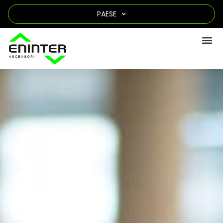
PAESE