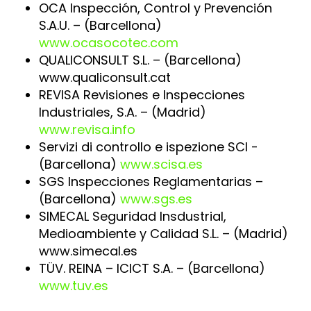
OCA Inspección, Control y Prevención
S.A.U. – (Barcellona)
www.ocasocotec.com
QUALICONSULT S.L. – (Barcellona)
www.qualiconsult.cat
REVISA Revisiones e Inspecciones
Industriales, S.A. – (Madrid)
www.revisa.info
Servizi di controllo e ispezione SCI -
(Barcellona)
www.scisa.es
SGS Inspecciones Reglamentarias –
(Barcellona)
www.sgs.es
SIMECAL Seguridad Insdustrial,
Medioambiente y Calidad S.L. – (Madrid)
www.simecal.es
TÜV. REINA – ICICT S.A. – (Barcellona)
www.tuv.es