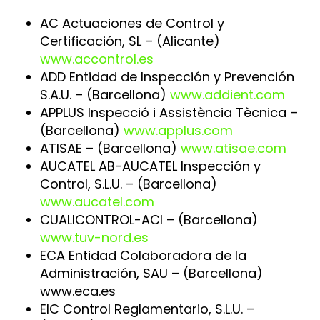
AC Actuaciones de Control y
Certificación, SL – (Alicante)
www.accontrol.es
ADD Entidad de Inspección y Prevención
S.A.U. – (Barcellona)
www.addient.com
APPLUS Inspecció i Assistència Tècnica –
(Barcellona)
www.applus.com
ATISAE – (Barcellona)
www.atisae.com
AUCATEL AB-AUCATEL Inspección y
Control, S.L.U. – (Barcellona)
www.aucatel.com
CUALICONTROL-ACI – (Barcellona)
www.tuv-nord.es
ECA Entidad Colaboradora de la
Administración, SAU – (Barcellona)
www.eca.es
EIC Control Reglamentario, S.L.U. –