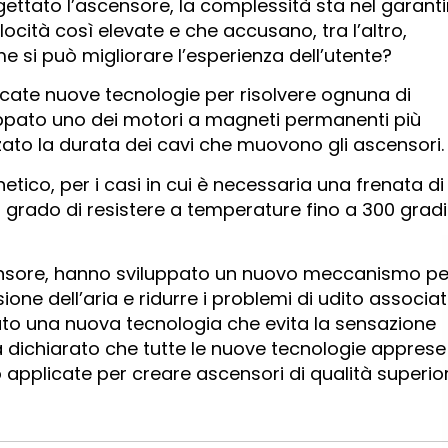
ttato l’ascensore, la complessità sta nel garanti
locità così elevate e che accusano, tra l’altro,
me si può migliorare l’esperienza dell’utente?
cate nuove tecnologie per risolvere ognuna di
luppato uno dei motori a magneti permanenti più
ato la durata dei cavi che muovono gli ascensori.
etico, per i casi in cui è necessaria una frenata di
n grado di resistere a temperature fino a 300 gradi
’ascensore, hanno sviluppato un nuovo meccanismo pe
sione dell’aria e ridurre i problemi di udito associat
tato una nuova tecnologia che evita la sensazione
à dichiarato che tutte le nuove tecnologie apprese
applicate per creare ascensori di qualità superio