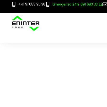
+41 91 683 95 38
Emergenza 24h:
091 683 33 22