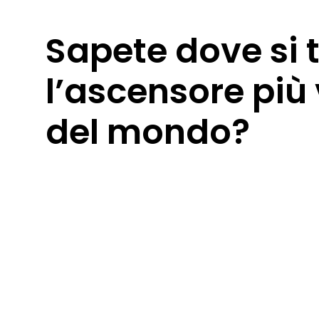
Sapete dove si 
l’ascensore più
del mondo?