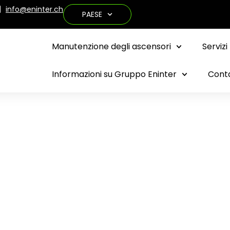
info@eninter.ch
PAESE
Manutenzione degli ascensori
Servizi
Informazioni su Gruppo Eninter
Cont