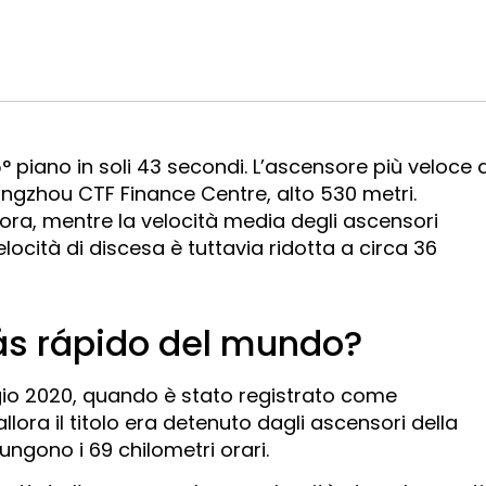
5° piano in soli 43 secondi. L’ascensore più veloce 
angzhou CTF Finance Centre, alto 530 metri.
’ora, mentre la velocità media degli ascensori
velocità di discesa è tuttavia ridotta a circa 36
ás rápido del mundo?
o 2020, quando è stato registrato come
lora il titolo era detenuto dagli ascensori della
ngono i 69 chilometri orari.