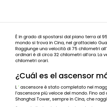
È in grado di spostarsi dal piano terra al 9
mondo si trova in Cina, nel grattacielo Gu
Raggiunge una velocità di 75 chilometri all
ordinari è di circa 32 chilometri all’ora. La 
chilometri orari.
¿Cuál es el ascensor m
L
‘
ascensore è stato completato nel maggi
l’ascensore più veloce del mondo. Fino ad al
Shanghai Tower, sempre in Cina, che raggiu