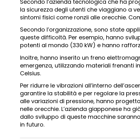
Secondo l’azienda tecnologica che ha proge
la sicurezza degli utenti che viaggiano a ve
sintomi fisici come ronzii alle orecchie. Co
Secondo l’organizzazione, sono state appli
queste difficoltà. Per esempio, hanno svi
potenti al mondo (330 kW) e hanno rafforz
Inoltre, hanno inserito un freno elettromagn
emergenza, utilizzando materiali frenanti i
Celsius.
Per ridurre le vibrazioni all’interno dell
garantire la stabilità e per regolare la pres
alle variazioni di pressione, hanno proget
nelle orecchie. L’azienda giapponese ha gi
dallo sviluppo di queste macchine saranno 
in futuro.