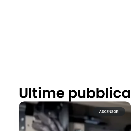
Ultime pubblica
ASCENSORI