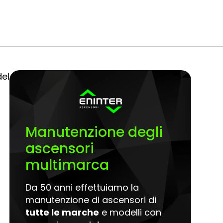
del
Manutenzione degli
ascensori
multimarca
Da 50 anni effettuiamo la
manutenzione di ascensori di
tutte le marche
e modelli con