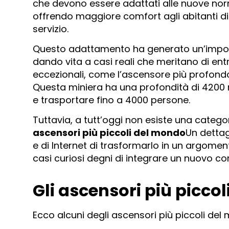
che devono essere adattati alle nuove norm
offrendo maggiore comfort agli abitanti di
servizio.
Questo adattamento ha generato un’impo
dando vita a casi reali che meritano di entr
eccezionali, come l’ascensore più profondo
Questa miniera ha una profondità di 4200 
e trasportare fino a 4000 persone.
Tuttavia, a tutt’oggi non esiste una catego
ascensori più piccoli del mondo
Un dettag
e di Internet di trasformarlo in un argomen
casi curiosi degni di integrare un nuovo co
Gli ascensori più picco
Ecco alcuni degli ascensori più piccoli del