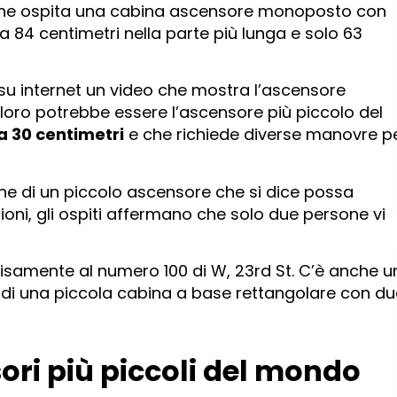
cio che ospita una cabina ascensore monoposto con
a 84 centimetri nella parte più lunga e solo 63
u internet un video che mostra l’ascensore
 loro potrebbe essere l’ascensore più piccolo del
a 30 centimetri
e che richiede diverse manovre p
e di un piccolo ascensore che si dice possa
oni, gli ospiti affermano che solo due persone vi
cisamente al numero 100 di W, 23rd St. C’è anche u
ta di una piccola cabina a base rettangolare con d
sori più piccoli del mondo