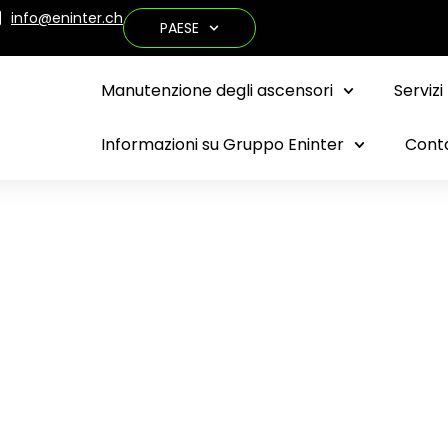
info@eninter.ch
PAESE
Manutenzione degli ascensori
Servizi
Informazioni su Gruppo Eninter
Cont