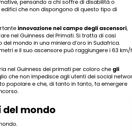
ative, pensando a chi soffre di disabilità o
 edifici che non dispongono di questo tipo di
rtante
innovazione nel campo degli ascensori
,
are nel Guinness dei Primati. Si tratta di casi
 del mondo in una miniera d’oro in Sudafrica.
metri e il suo ascensore può raggiungere i 63 km/
ria nel Guinness dei primati per coloro che
gli
lio che non impedisce agli utenti dei social netwo
to popolare e che, di tanto in tanto, fa emergere
ncorso.
li del mondo
 mondo.