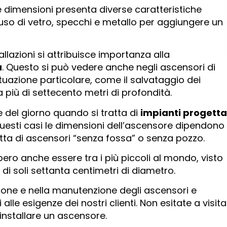
e dimensioni presenta diverse caratteristiche
’uso di vetro, specchi e metallo per aggiungere un
allazioni si attribuisce importanza alla
a
. Questo si può vedere anche negli ascensori di
tuazione particolare, come il salvataggio dei
a più di settecento metri di profondità.
e del giorno quando si tratta di
impianti progetta
 questi casi le dimensioni dell’ascensore dipendono
tratta di ascensori “senza fossa” o senza pozzo.
ero anche essere tra i più piccoli al mondo, visto
di soli settanta centimetri di diametro.
lazione e nella manutenzione degli ascensori e
lle esigenze dei nostri clienti. Non esitate a visit
 installare un ascensore.