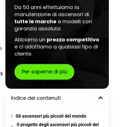
Da 50 anni effettuiamo la
manutenzione di ascensori di
tutte le marche
e modelli con
garanzia assoluta.
Abbiamo un
prezzo competitivo
e ci adattiamo a qualsiasi tipo di
h
cliente.
Per saperne di più
rk
Indice dei contenuti
Gli ascensori più piccoli del mondo
Il progetto degli ascensori più piccoli del