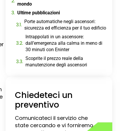
mondo
Ultime pubblicazioni
Porte automatiche negli ascensori:
sicurezza ed efficienza per il tuo edificio
Intrappolati in un ascensore:
dall’emergenza alla calma in meno di
er
30 minuti con Eninter
Scoprite il prezzo reale della
manutenzione degli ascensori
n
Chiedeteci un
ue
preventivo
Comunicateci il servizio che
state cercando e vi forniremo