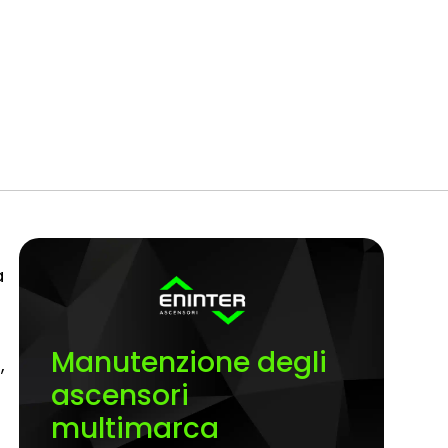
a
Manutenzione degli
,
ascensori
multimarca