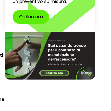
un preventivo su misura.
Ordina ora
ti
are