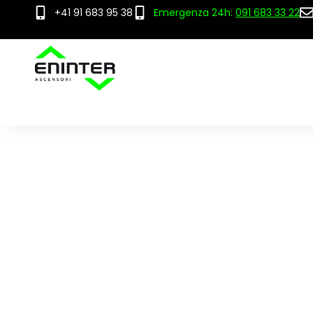
+41 91 683 95 38
Emergenza 24h:
091 683 33 22