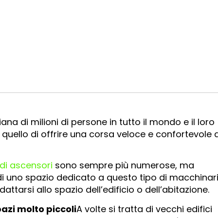
na di milioni di persone in tutto il mondo e il loro
ato quello di offrire una corsa veloce e confortevole 
 di ascensori
sono sempre più numerose, ma
di uno spazio dedicato a questo tipo di macchinari
attarsi allo spazio dell’edificio o dell’abitazione.
azi molto piccoli
A volte si tratta di vecchi edifici