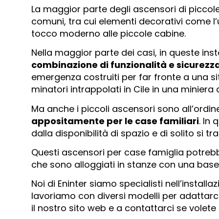
La maggior parte degli ascensori di piccol
comuni, tra cui elementi decorativi come l
tocco moderno alle piccole cabine.
Nella maggior parte dei casi, in queste inst
combinazione di funzionalità e sicurezz
emergenza costruiti per far fronte a una si
minatori intrappolati in Cile in una miniera 
Ma anche i piccoli ascensori sono all’ordin
appositamente per le case familiari
. In
dalla disponibilità di spazio e di solito si 
Questi ascensori per case famiglia potrebb
che sono alloggiati in stanze con una base 
Noi di Eninter siamo specialisti nell’instal
lavoriamo con diversi modelli per adattarci a
il nostro sito web e a contattarci se volete