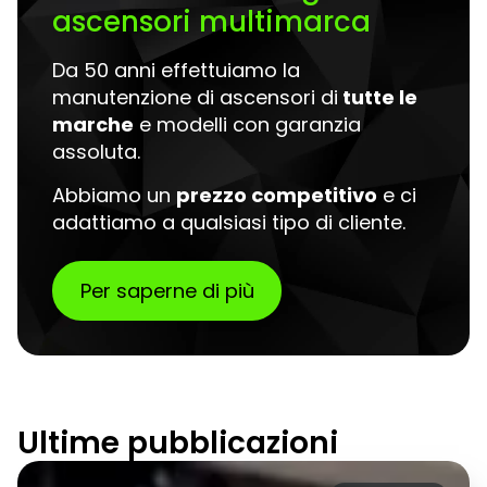
ascensori multimarca
Da 50 anni effettuiamo la
manutenzione di ascensori di
tutte le
marche
e modelli con garanzia
assoluta.
Abbiamo un
prezzo competitivo
e ci
adattiamo a qualsiasi tipo di cliente.
Per saperne di più
Ultime pubblicazioni