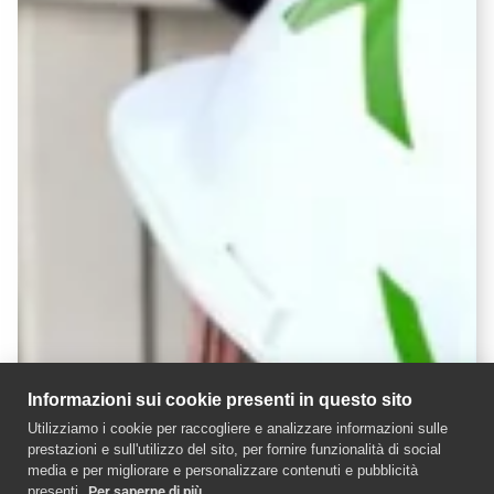
Informazioni sui cookie presenti in questo sito
Utilizziamo i cookie per raccogliere e analizzare informazioni sulle
prestazioni e sull'utilizzo del sito, per fornire funzionalità di social
media e per migliorare e personalizzare contenuti e pubblicità
presenti.
Per saperne di più