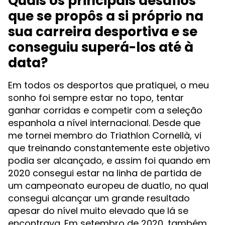
Quais os principais desafios
que se propôs a si próprio na
sua carreira desportiva e se
conseguiu superá-los até à
data?
Em todos os desportos que pratiquei, o meu
sonho foi sempre estar no topo, tentar
ganhar corridas e competir com a seleção
espanhola a nível internacional. Desde que
me tornei membro do Triathlon Cornellà, vi
que treinando constantemente este objetivo
podia ser alcançado, e assim foi quando em
2020 consegui estar na linha de partida de
um campeonato europeu de duatlo, no qual
consegui alcançar um grande resultado
apesar do nível muito elevado que lá se
encontrava. Em setembro de 2020, também