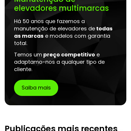
elevadores multimarcas
Há 50 anos que fazemos a
manutenção de elevadores de
todas
as marcas
e modelos com garantia
total.
Temos um
preço competitivo
e
adaptamo-nos a qualquer tipo de
cliente.
Saiba mais
Publicações mais recentes