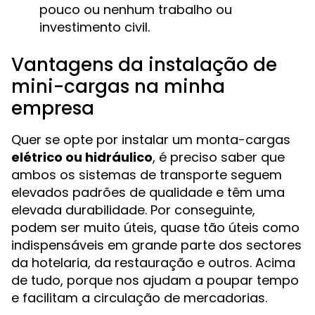
pouco ou nenhum trabalho ou
investimento civil.
Vantagens da instalação de
mini-cargas na minha
empresa
Quer se opte por instalar um monta-cargas
elétrico ou hidráulico
, é preciso saber que
ambos os sistemas de transporte seguem
elevados padrões de qualidade e têm uma
elevada durabilidade. Por conseguinte,
podem ser muito úteis, quase tão úteis como
indispensáveis em grande parte dos sectores
da hotelaria, da restauração e outros. Acima
de tudo, porque nos ajudam a poupar tempo
e facilitam a circulação de mercadorias.