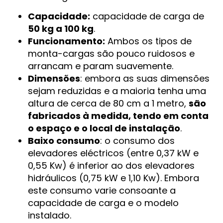
Capacidade:
capacidade de carga de
50 kg a 100 kg
.
Funcionamento:
Ambos os tipos de
monta-cargas são pouco ruidosos e
arrancam e param suavemente.
Dimensões
: embora as suas dimensões
sejam reduzidas e a maioria tenha uma
altura de cerca de 80 cm a 1 metro,
são
fabricados à medida, tendo em conta
o espaço e o local de instalação
.
Baixo consumo
: o consumo dos
elevadores eléctricos (entre 0,37 kW e
0,55 Kw) é inferior ao dos elevadores
hidráulicos (0,75 kW e 1,10 Kw). Embora
este consumo varie consoante a
capacidade de carga e o modelo
instalado.