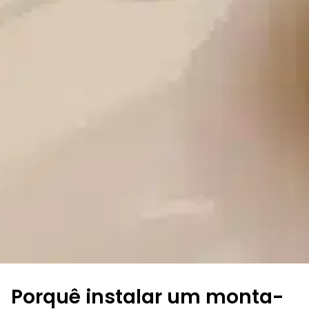
Porquê instalar um monta-