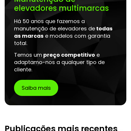
elevadores multimarcas
Há 50 anos que fazemos a
manutenção de elevadores de
todas
as marcas
e modelos com garantia
total.
Temos um
preço competitivo
e
adaptamo-nos a qualquer tipo de
cliente.
Saiba mais
Publicações mais recentes