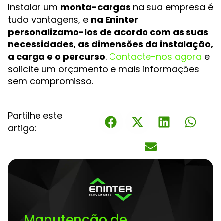
Instalar um
monta-cargas
na sua empresa é
tudo vantagens, e
na Eninter
personalizamo-los de acordo com as suas
necessidades, as dimensões da instalação,
a carga e o percurso
.
Contacte-nos agora
e
solicite um orçamento e mais informações
sem compromisso.
Partilhe este
artigo:
Manutenção de