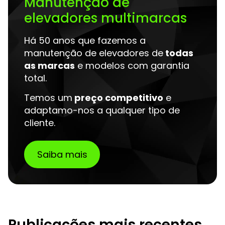
Manutenção de
elevadores multimarcas
Há 50 anos que fazemos a
manutenção de elevadores de
todas
as marcas
e modelos com garantia
total.
Temos um
preço competitivo
e
adaptamo-nos a qualquer tipo de
cliente.
Saiba mais
Publicações mais recentes