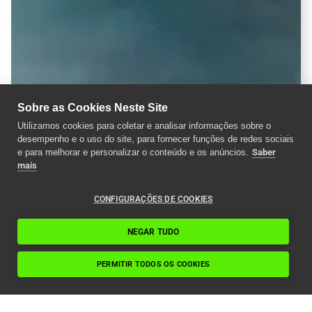
Sobre as Cookies Neste Site
Utilizamos cookies para coletar e analisar informações sobre o
desempenho e o uso do site, para fornecer funções de redes sociais
e para melhorar e personalizar o conteúdo e os anúncios.
Saber
mais
CONFIGURAÇÕES DE COOKIES
NEGAR TUDO
PERMITIR TODOS OS COOKIES