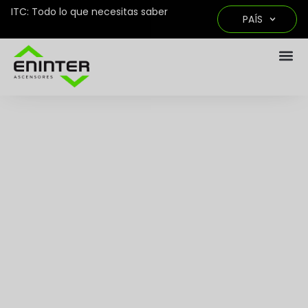
ITC: Todo lo que necesitas saber
PAÍS