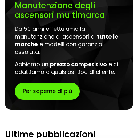
Manutenzione degli
ascensori multimarca
Da 50 anni effettuiamo la
manutenzione di ascensori di
tutte le
marche
e modelli con garanzia
assoluta.
Abbiamo un
prezzo competitivo
e ci
adattiamo a qualsiasi tipo di cliente.
Per saperne di più
Ultime pubblicazioni