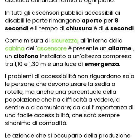
acustico annuncia l’arrivo a ogni piano.
In tutti gli ascensori pubblici accessibili ai
disabili le porte rimangono
aperte
per
8
secondi
e il tempo di
chiusura
è di
4 secondi
.
Come misura di
sicurezza
, all’interno della
cabina
dell’
ascensore
è presente un
allarme
,
un
citofono
installato a un’altezza compresa
tra 1,10 e 1,30 m e una luce di
emergenza
.
I problemi di accessibilità non riguardano solo
le persone che devono usare la sedia a
rotelle, ma anche una percentuale della
popolazione che ha difficoltà a vedere, a
sentire o a comunicare; da qui l’importanza di
una facile accessibilità, che sarà sempre
sinonimo di comodità.
Le aziende che si occupano della produzione