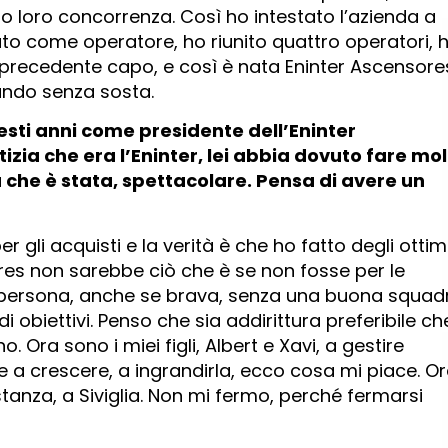
loro concorrenza. Così ho intestato l’azienda a
to come operatore, ho riunito quattro operatori, 
 precedente capo, e così è nata Eninter Ascensore
ando senza sosta.
esti anni come presidente dell’Eninter
izia che era l’Eninter, lei abbia dovuto fare mol
a che è stata, spettacolare. Pensa di avere un
er gli acquisti e la verità è che ho fatto degli ottim
res non sarebbe ciò che è se non fosse per le
persona, anche se brava, senza una buona squad
 obiettivi. Penso che sia addirittura preferibile che
. Ora sono i miei figli, Albert e Xavi, a gestire
e a crescere, a ingrandirla, ecco cosa mi piace. O
tanza, a Siviglia. Non mi fermo, perché fermarsi