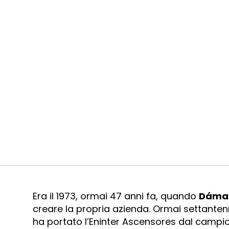
Era il 1973, ormai 47 anni fa, quando
Dámas
creare la propria azienda. Ormai settante
ha portato l’Eninter Ascensores dal campi