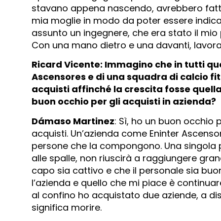
stavano appena nascendo, avrebbero fatto 
mia moglie in modo da poter essere indica
assunto un ingegnere, che era stato il mio
Con una mano dietro e una davanti, lavor
Ricard Vicente: Immagino che in tutti qu
Ascensores e di una squadra di calcio fitt
acquisti affinché la crescita fosse quell
buon occhio per gli acquisti in azienda?
Dámaso Martinez
: Sì, ho un buon occhio p
acquisti. Un’azienda come Eninter Ascenso
persone che la compongono. Una singola 
alle spalle, non riuscirà a raggiungere grandi
capo sia cattivo e che il personale sia buono
l’azienda e quello che mi piace è continuar
al confino ho acquistato due aziende, a dis
significa morire.