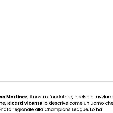
o Martinez
, il nostro fondatore, decise di avviare
nne,
Ricard Vicente
lo descrive come un uomo ch
onato regionale alla Champions League. Lo ha