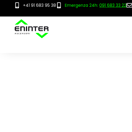
+41 91 683 95 38
Emergenza 24h:
091 683 33 22