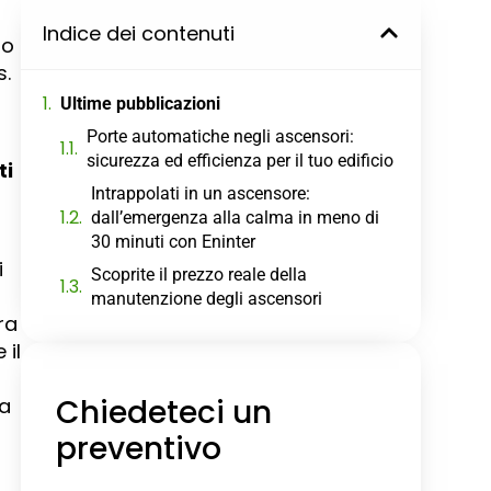
Indice dei contenuti
ho
s.
Ultime pubblicazioni
Porte automatiche negli ascensori:
sicurezza ed efficienza per il tuo edificio
ti
Intrappolati in un ascensore:
dall’emergenza alla calma in meno di
30 minuti con Eninter
i
Scoprite il prezzo reale della
manutenzione degli ascensori
ra
 il
Chiedeteci un
ra
preventivo