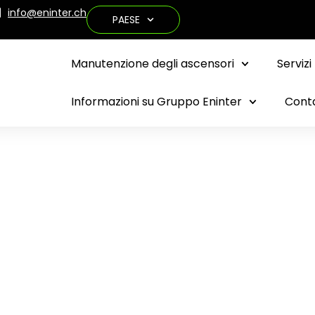
info@eninter.ch
PAESE
Manutenzione degli ascensori
Servizi
Informazioni su Gruppo Eninter
Cont