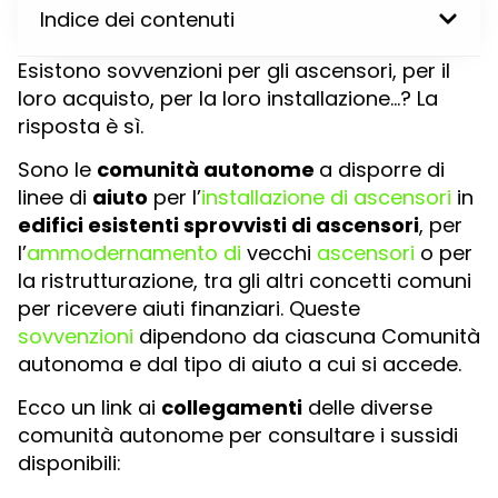
Indice dei contenuti
Esistono sovvenzioni per gli ascensori, per il
loro acquisto, per la loro installazione…? La
risposta è sì.
Sono le
comunità autonome
a disporre di
linee di
aiuto
per l’
installazione di ascensori
in
edifici esistenti sprovvisti di ascensori
, per
l’
ammodernamento di
vecchi
ascensori
o per
la ristrutturazione, tra gli altri concetti comuni
per ricevere aiuti finanziari. Queste
sovvenzioni
dipendono da ciascuna Comunità
autonoma e dal tipo di aiuto a cui si accede.
Ecco un link ai
collegamenti
delle diverse
comunità autonome per consultare i sussidi
disponibili: