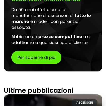
Da 50 anni effettuiamo la
manutenzione di ascensori di
tutte le
marche
e modelli con garanzia
assoluta.
Abbiamo un
prezzo competitivo
e ci
adattiamo a qualsiasi tipo di cliente.
Per saperne di più
Ultime pubblicazioni
ASCENSORI