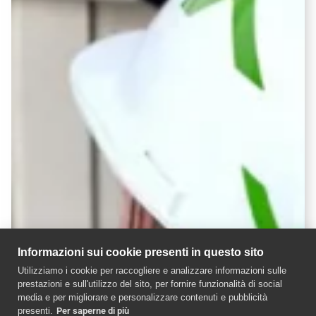
Informazioni sui cookie presenti in questo sito
Utilizziamo i cookie per raccogliere e analizzare informazioni sulle
prestazioni e sull'utilizzo del sito, per fornire funzionalità di social
media e per migliorare e personalizzare contenuti e pubblicità
presenti.
Per saperne di più