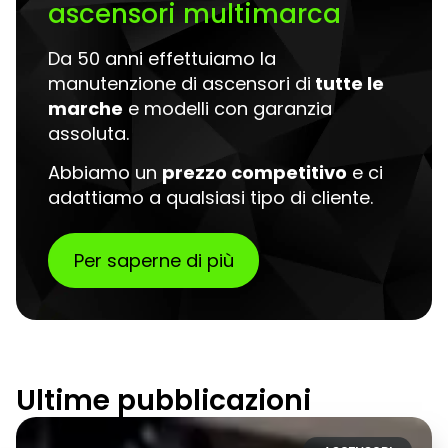
ascensori multimarca
Da 50 anni effettuiamo la
manutenzione di ascensori di
tutte le
marche
e modelli con garanzia
assoluta.
Abbiamo un
prezzo competitivo
e ci
adattiamo a qualsiasi tipo di cliente.
Per saperne di più
Ultime pubblicazioni