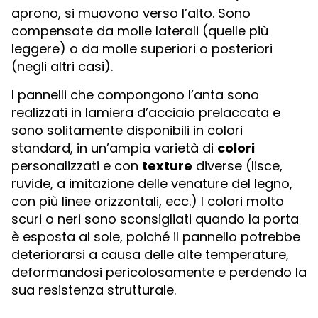
aprono, si muovono verso l’alto. Sono
compensate da molle laterali (quelle più
leggere) o da molle superiori o posteriori
(negli altri casi).
I pannelli che compongono l’anta sono
realizzati in lamiera d’acciaio prelaccata e
sono solitamente disponibili in colori
standard, in un’ampia varietà di
colori
personalizzati e con
texture
diverse (lisce,
ruvide, a imitazione delle venature del legno,
con più linee orizzontali, ecc.) I colori molto
scuri o neri sono sconsigliati quando la porta
è esposta al sole, poiché il pannello potrebbe
deteriorarsi a causa delle alte temperature,
deformandosi pericolosamente e perdendo la
sua resistenza strutturale.