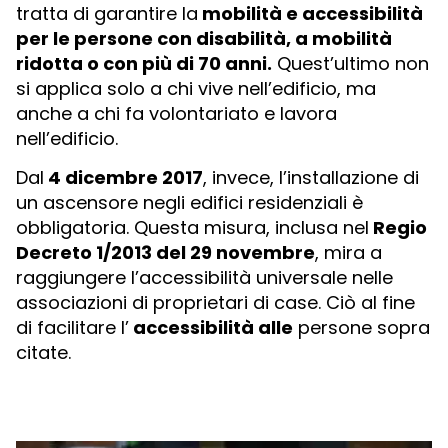
tratta di garantire la
mobilità e accessibilità
per le persone con disabilità, a mobilità
ridotta o con più di 70 anni.
Quest’ultimo non
si applica solo a chi vive nell’edificio, ma
anche a chi fa volontariato e lavora
nell’edificio.
Dal
4 dicembre 2017
, invece, l’installazione di
un ascensore negli edifici residenziali è
obbligatoria. Questa misura, inclusa nel
Regio
Decreto 1/2013 del 29 novembre
, mira a
raggiungere l’accessibilità universale nelle
associazioni di proprietari di case. Ciò al fine
di facilitare l’
accessibilità alle
persone sopra
citate.