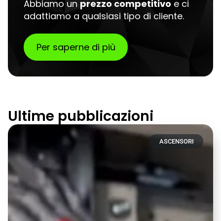
Abbiamo un
prezzo competitivo
e ci
adattiamo a qualsiasi tipo di cliente.
Per saperne di più
Ultime pubblicazioni
ASCENSORI