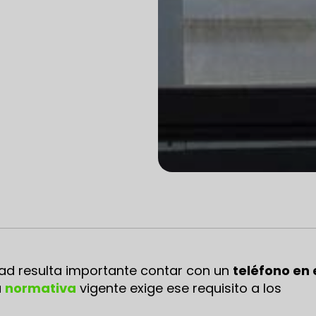
dad resulta importante contar con un
teléfono en 
a
normativa
vigente exige ese requisito a los