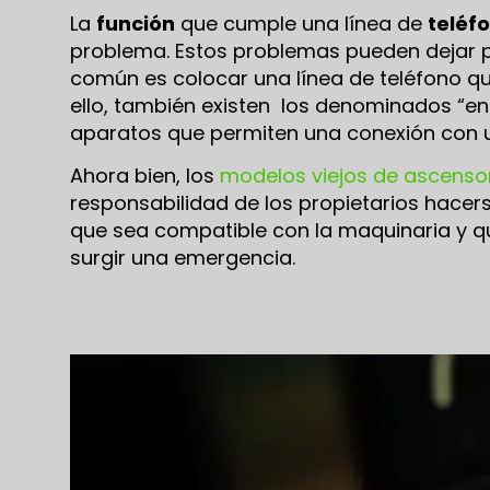
La
función
que cumple una línea de
teléf
problema. Estos problemas pueden dejar 
común es colocar una línea de teléfono qu
ello, también existen los denominados “en
aparatos que permiten una conexión con u
Ahora bien, los
modelos viejos de ascenso
responsabilidad de los propietarios hacer
que sea compatible con la maquinaria y qu
surgir una emergencia.