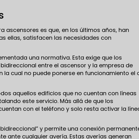
s
ara ascensores es que, en los últimos años, han
as ellas, satisfacen las necesidades con
ementada una normativa. Esta exige que los
bidireccional entre el ascensor y la empresa de
n la cual no puede ponerse en funcionamiento el 
odos aquellos edificios que no cuentan con líneas
alando este servicio. Más allá de que los
uentan con el teléfono y solo resta activar la líne
bidireccional” y permite una conexión permanent
te ante cualquier avería. Estas averías generan