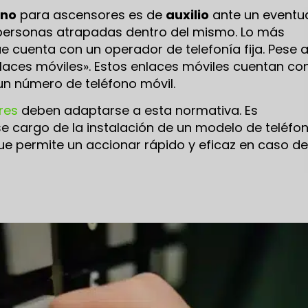
ono
para ascensores es de
auxilio
ante un eventu
personas atrapadas dentro del mismo. Lo más
e cuenta con un operador de telefonía fija. Pese 
laces móviles». Estos enlaces móviles cuentan co
n número de teléfono móvil.
res
deben adaptarse a esta normativa. Es
se cargo de la instalación de un modelo de teléfo
e permite un accionar rápido y eficaz en caso de