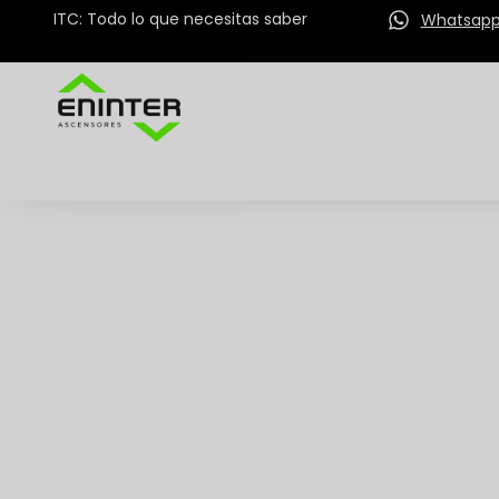
ITC: Todo lo que necesitas saber
Whatsap