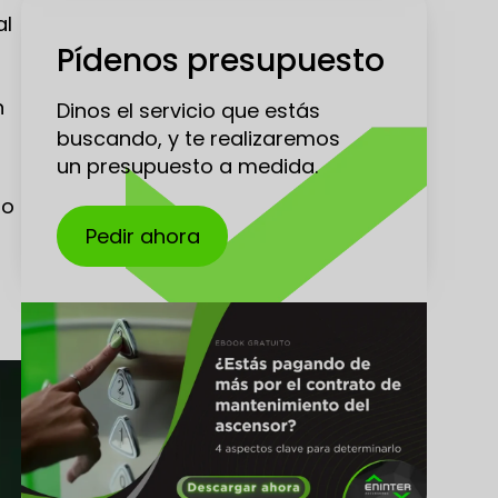
al
Pídenos presupuesto
a
n
Dinos el servicio que estás
buscando, y te realizaremos
un presupuesto a medida.
no
Pedir ahora