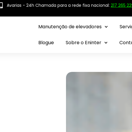
Avarias - 24h Chamada para a rede fixa nacional:
217 265 22
Manutenção de elevadores
Servi
Blogue
Sobre o Eninter
Cont