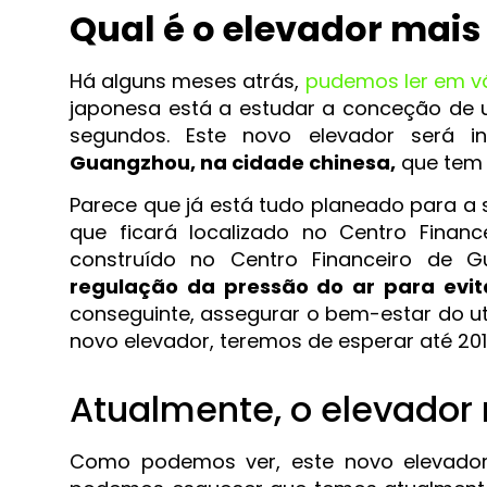
Qual é o elevador mai
Há alguns meses atrás,
pudemos ler em vár
japonesa está a estudar a conceção de 
segundos. Este novo elevador será 
Guangzhou, na cidade chinesa,
que tem 
Parece que já está tudo planeado para a
que ficará localizado no Centro Fina
construído no Centro Financeiro de 
regulação da pressão do ar para evit
conseguinte, assegurar o bem-estar do uti
novo elevador, teremos de esperar até 201
Atualmente, o elevador
Como podemos ver, este novo elevador