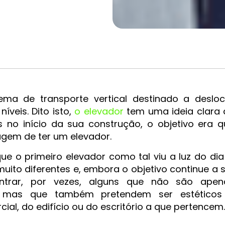
ma de transporte vertical destinado a desloc
íveis. Dito isto,
o elevador
tem uma ideia clara 
 no início da sua construção, o objetivo era q
gem de ter um elevador.
 o primeiro elevador como tal viu a luz do dia
ito diferentes e, embora o objetivo continue a 
trar, por vezes, alguns que não são apen
ia, mas que também pretendem ser estéticos
l, do edifício ou do escritório a que pertencem.