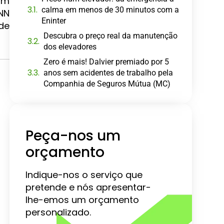
um
calma em menos de 30 minutos com a
NN
Eninter
de
Descubra o preço real da manutenção
dos elevadores
Zero é mais! Dalvier premiado por 5
anos sem acidentes de trabalho pela
Companhia de Seguros Mútua (MC)
Peça-nos um
orçamento
Indique-nos o serviço que
pretende e nós apresentar-
lhe-emos um orçamento
personalizado.