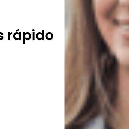
s rápido