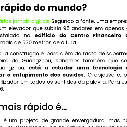
s rápido do mundo?
ios jornais digitais
Segundo a fonte, uma empre
um elevador que subiria 95 andares em apenas 
instalado no
edifício do Centro Financeiro 
mais de 530 metros de altura.
 sua construção e, para além do facto de saberm
nceiro de Guangzhou, sabemos também que se
Guangzhou.
está a estudar uma tecnologia 
ar o entupimento dos ouvidos.
O objetivo é, p
lizador em todos os sentidos da palavra. Para e
6.
 mais rápido é…
 é um projeto de grande envergadura, mas n