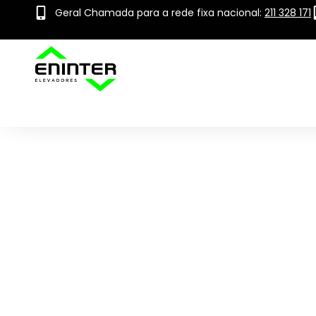
Geral Chamada para a rede fixa nacional:
211 328 171