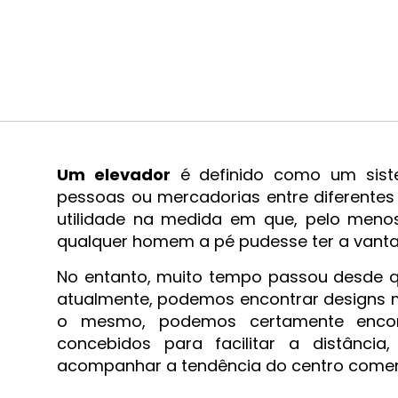
Um elevador
é definido como um siste
pessoas ou mercadorias entre diferentes n
utilidade na medida em que, pelo menos
qualquer homem a pé pudesse ter a vanta
No entanto, muito tempo passou desde que
atualmente, podemos encontrar designs mu
o mesmo, podemos certamente encon
concebidos para facilitar a distânc
acompanhar a tendência do centro comercia