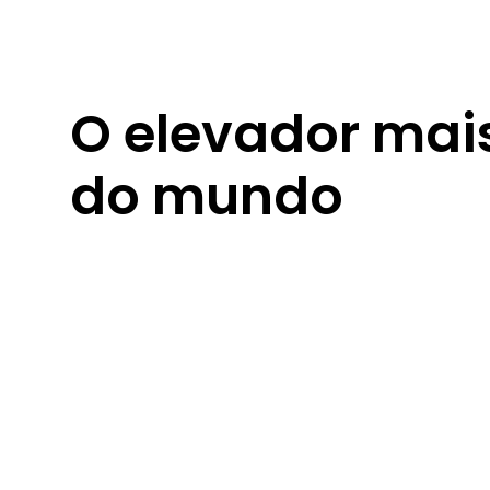
O elevador mai
do mundo