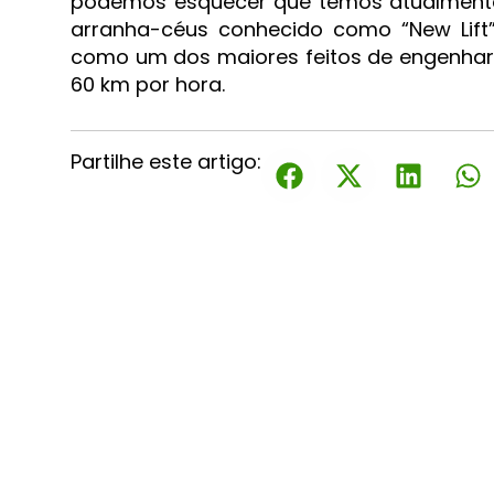
podemos esquecer que temos atualmente 
arranha-céus conhecido como “New Lift
como um dos maiores feitos de engenhar
60 km por hora.
Partilhe este artigo: