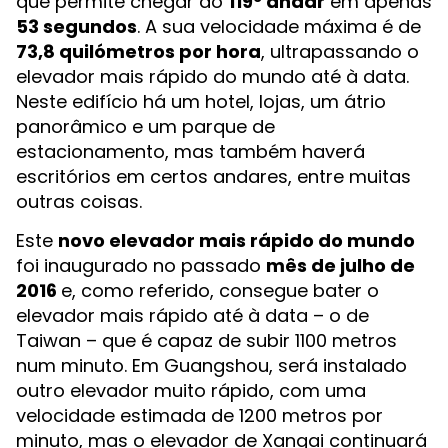
que permite chegar ao
119º andar
em apenas
53 segundos
. A sua velocidade máxima é de
73,8 quilómetros por hora
, ultrapassando o
elevador mais rápido do mundo até à data.
Neste edifício há um hotel, lojas, um átrio
panorâmico e um parque de
estacionamento, mas também haverá
escritórios em certos andares, entre muitas
outras coisas.
Este
novo elevador mais rápido do mundo
foi inaugurado no passado
mês de julho de
2016
e, como referido, consegue bater o
elevador mais rápido até à data – o de
Taiwan – que é capaz de subir 1100 metros
num minuto. Em Guangshou, será instalado
outro elevador muito rápido, com uma
velocidade estimada de 1200 metros por
minuto, mas o elevador de Xangai continuará