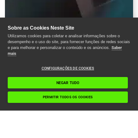
Sobre as Cookies Neste Site
Utilizamos cookies para coletar e analisar informações sobre o
desempenho e o uso do site, para fornecer funções de redes sociais
e para melhorar e personalizar o conteúdo e os anúncios.
Saber
mais
CONFIGURAÇÕES DE COOKIES
NEGAR TUDO
PERMITIR TODOS OS COOKIES
Preso num elevador: da emergência à calma