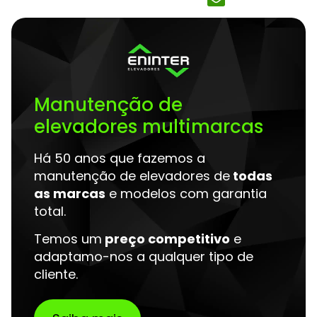
Manutenção de
elevadores multimarcas
Há 50 anos que fazemos a
manutenção de elevadores de
todas
as marcas
e modelos com garantia
total.
Temos um
preço competitivo
e
adaptamo-nos a qualquer tipo de
cliente.