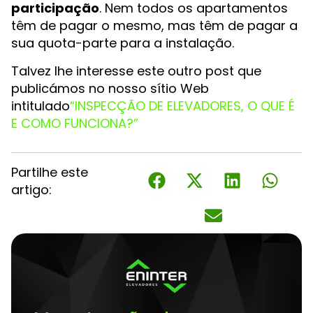
participação
. Nem todos os apartamentos
têm de pagar o mesmo, mas têm de pagar a
sua quota-parte para a instalação.
Talvez lhe interesse este outro post que
publicámos no nosso sítio Web
intitulado
“INSPECÇÃO DE ELEVADORES, O QUE É
E COMO FUNCIONA?”
Partilhe este
artigo: