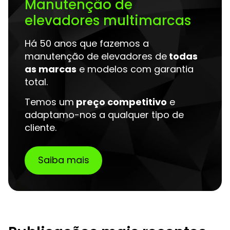
Manutenção de
elevadores multimarcas
Há 50 anos que fazemos a
manutenção de elevadores de
todas
as marcas
e modelos com garantia
total.
Temos um
preço competitivo
e
adaptamo-nos a qualquer tipo de
cliente.
Saiba mais